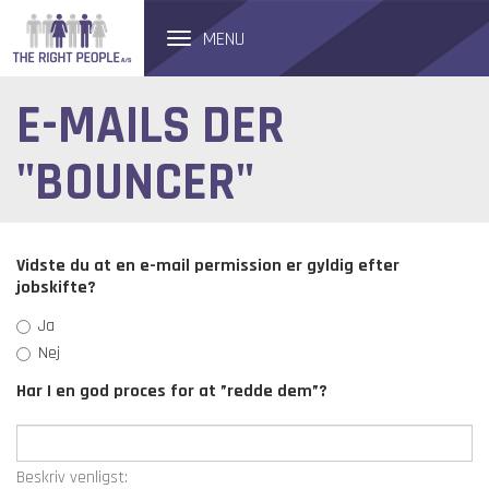
MENU
Toggle
navigation
E-MAILS DER
"BOUNCER"
Vidste du at en e-mail permission er gyldig efter
jobskifte?
Ja
Nej
Har I en god proces for at ”redde dem”?
Beskriv venligst: