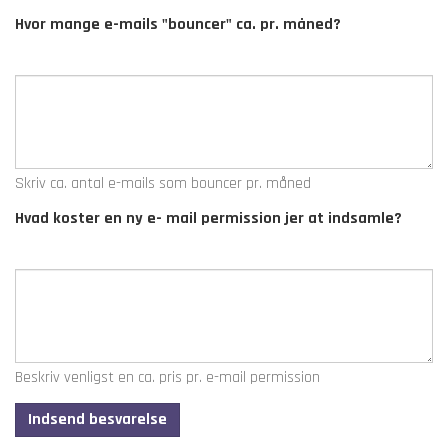
Hvor mange e-mails "bouncer" ca. pr. måned?
Skriv ca. antal e-mails som bouncer pr. måned
Hvad koster en ny e- mail permission jer at indsamle?
Beskriv venligst en ca. pris pr. e-mail permission
Indsend besvarelse